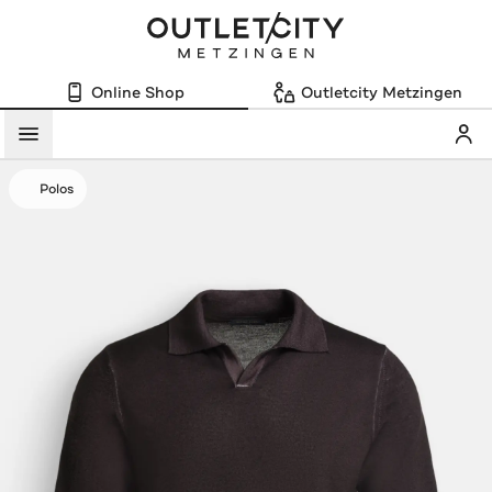
Online Shop
Outletcity Metzingen
Mein
Menü
Polos