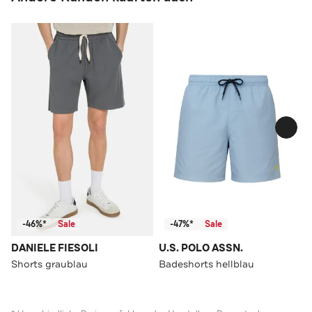
-46%*
Sale
-47%*
Sale
DANIELE FIESOLI
U.S. POLO ASSN.
Shorts graublau
Badeshorts hellblau