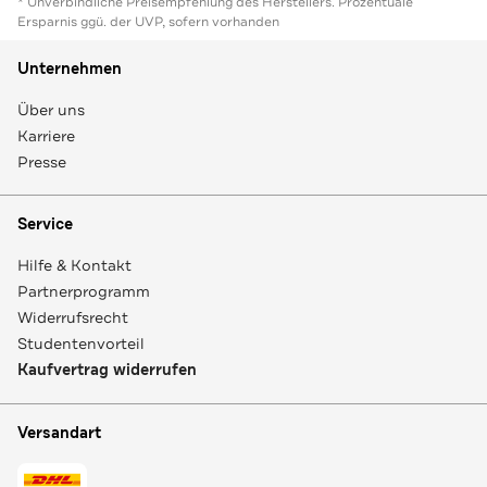
* Unverbindliche Preisempfehlung des Herstellers. Prozentuale
Ersparnis ggü. der UVP, sofern vorhanden
Unternehmen
Über uns
Karriere
Presse
Service
Hilfe & Kontakt
Partnerprogramm
Widerrufsrecht
Studentenvorteil
Kaufvertrag widerrufen
Versandart