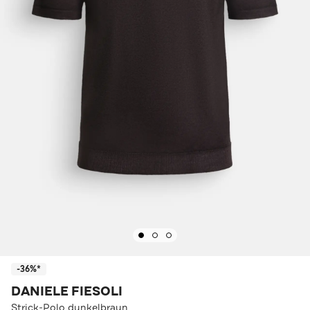
-36%*
DANIELE FIESOLI
Strick-Polo dunkelbraun