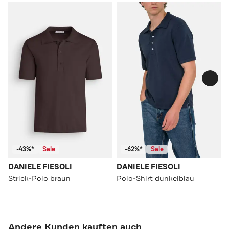
-43%*
Sale
-62%*
Sale
DANIELE FIESOLI
DANIELE FIESOLI
Strick-Polo braun
Polo-Shirt dunkelblau
Andere Kunden kauften auch