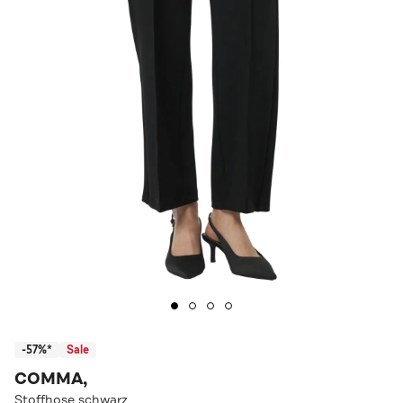
-57%*
Sale
COMMA,
Stoffhose schwarz