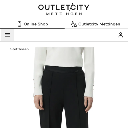
Online Shop
Outletcity Metzingen
Mein
Menü
Stoffhosen