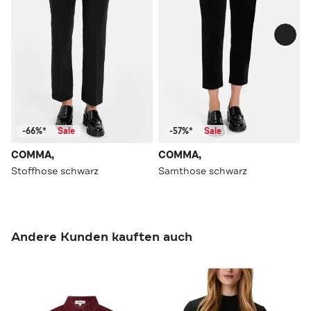
-66%*
Sale
-57%*
Sale
COMMA,
COMMA,
Stoffhose schwarz
Samthose schwarz
Andere Kunden kauften auch