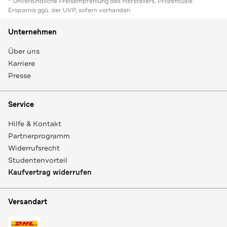
* Unverbindliche Preisempfehlung des Herstellers. Prozentuale
Ersparnis ggü. der UVP, sofern vorhanden
Unternehmen
Über uns
Karriere
Presse
Service
Hilfe & Kontakt
Partnerprogramm
Widerrufsrecht
Studentenvorteil
Kaufvertrag widerrufen
Versandart