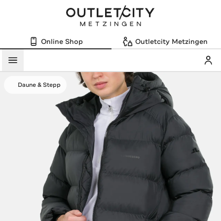
Online Shop
Outletcity Metzingen
Mein
Menü
Daune & Stepp