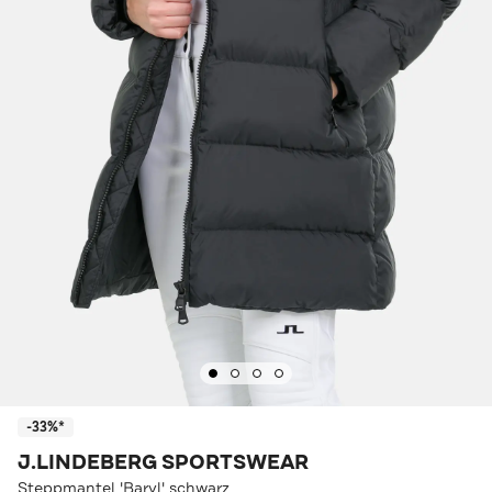
-33%*
J.LINDEBERG SPORTSWEAR
Steppmantel 'Baryl' schwarz