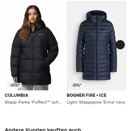
-35%*
-35%*
COLUMBIA
BOGNER FIRE + ICE
Stepp-Parka 'Puffect™' schwarz
Light-Steppjacke 'Enna' navy
Andere Kunden kauften auch