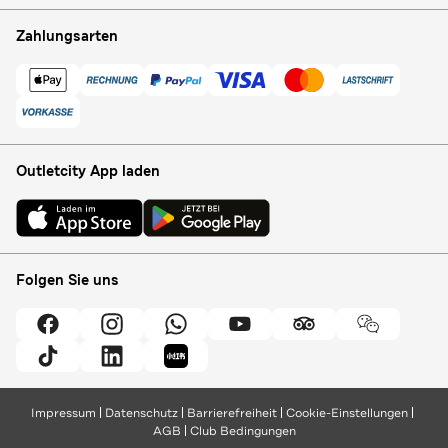
Zahlungsarten
Outletcity App laden
Folgen Sie uns
Impressum
Datenschutz
Barrierefreiheit
Cookie-Einstellungen
AGB
Club Bedingungen