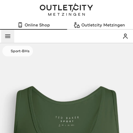
Online Shop
Outletcity Metzingen
Mein
Menü
Sport-BHs