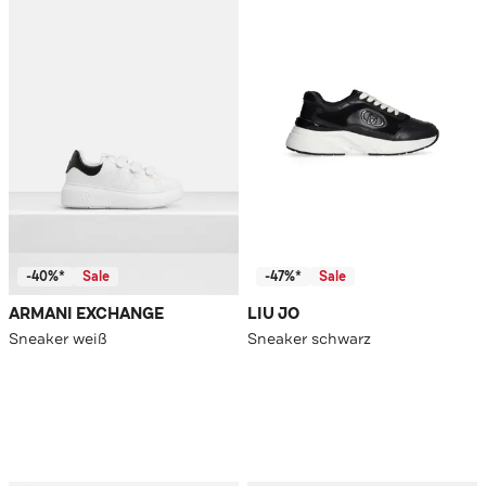
-40%*
Sale
-47%*
Sale
ARMANI EXCHANGE
LIU JO
Sneaker weiß
Sneaker schwarz