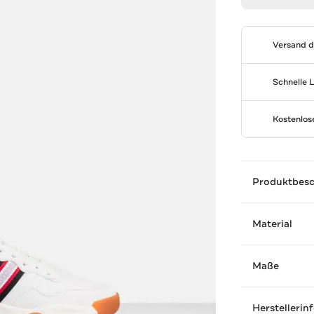
Versand 
Schnelle 
Kostenlo
Produktbes
Material
Maße
Herstellerin