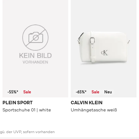
-55%*
Sale
-65%*
Sale
Neu
PLEIN SPORT
CALVIN KLEIN
Sportschuhe 01 | white
Umhängetasche weiß
ggü. der UVP, sofern vorhanden