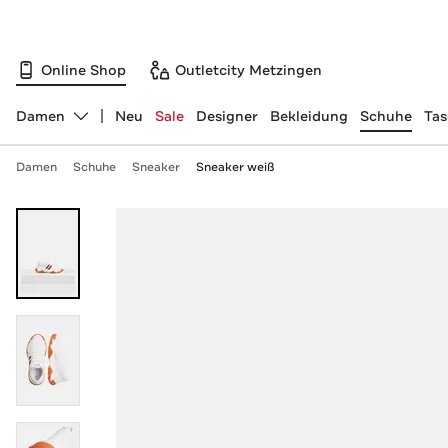
Online Shop
Outletcity Metzingen
Damen
Neu
Sale
Designer
Bekleidung
Schuhe
Ta
Abteilung ändern, ausgewählt:
Damen
Schuhe
Sneaker
Sneaker weiß