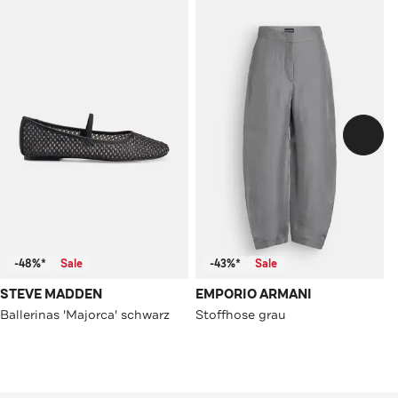
-48%*
Sale
-43%*
Sale
STEVE MADDEN
EMPORIO ARMANI
Ballerinas 'Majorca' schwarz
Stoffhose grau