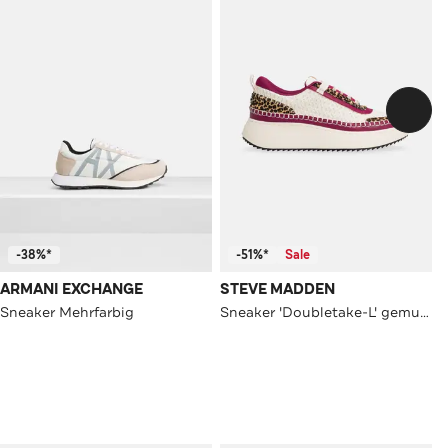
-38%*
-51%*
Sale
ARMANI EXCHANGE
STEVE MADDEN
Sneaker Mehrfarbig
Sneaker 'Doubletake-L' gemustert