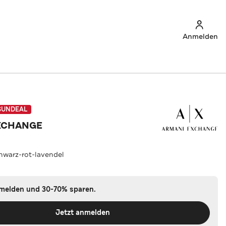
Anmelden
SUNDEAL
XCHANGE
hwarz-rot-lavendel
nmelden und 30-70% sparen.
Jetzt anmelden