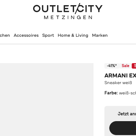
schen
Accessoires
Sport
Home & Living
Marken
-41%*
Sale
ARMANI E
Sneaker weiß
Farbe:
weiß-sc
Jetzt a