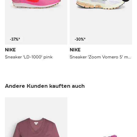
-37%*
-30%*
NIKE
NIKE
Sneaker 'LD-1000' pink
Sneaker 'Zoom Vomero 5' mehrfarbig
Andere Kunden kauften auch