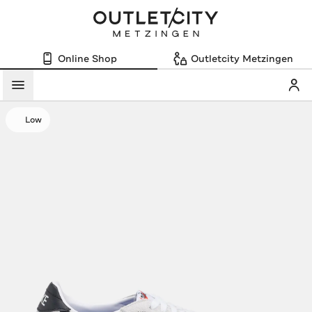
Online Shop
Outletcity Metzingen
Mein
Menü
Low