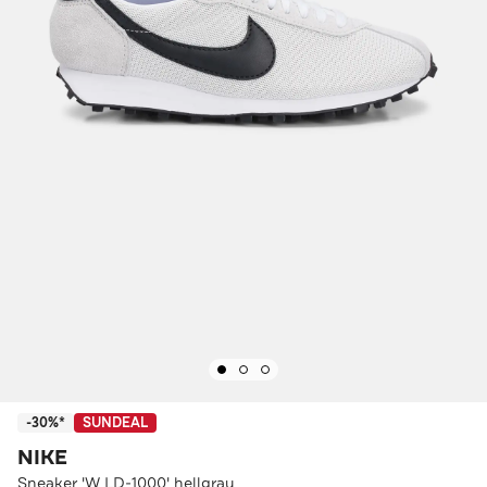
-30%*
SUNDEAL
NIKE
Sneaker 'W LD-1000' hellgrau