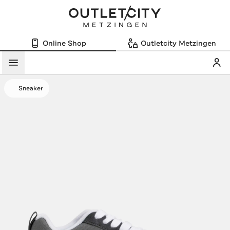
Online Shop
Outletcity Metzingen
Mein
Menü
Sneaker