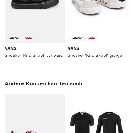
-46%*
Sale
-46%*
Sale
VANS
VANS
Sneaker 'Knu Skool' schwarz
Sneaker 'Knu Skool' greige
Andere Kunden kauften auch