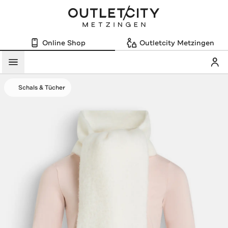
Online Shop
Outletcity Metzingen
Mein
Menü
Schals & Tücher