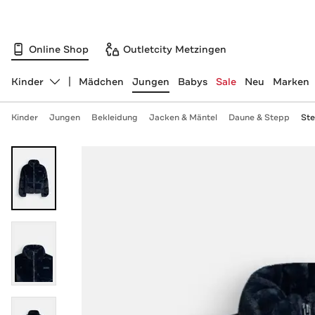
Online Shop
Outletcity Metzingen
Kinder
Mädchen
Jungen
Babys
Sale
Neu
Marken
Abteilung ändern, ausgewählt:
Kinder
Jungen
Bekleidung
Jacken & Mäntel
Daune & Stepp
Ste