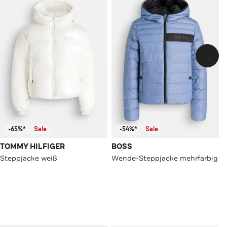
-65%*
Sale
-54%*
Sale
TOMMY HILFIGER
BOSS
Steppjacke weiß
Wende-Steppjacke mehrfarbig