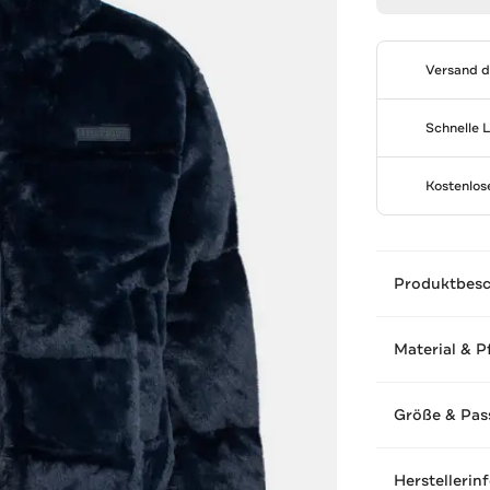
Versand 
Schnelle 
Kostenlo
Produktbes
Material & P
Größe & Pas
Herstellerin