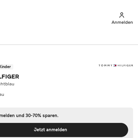
Anmelden
Kinder
LFIGER
chtblau
au
nmelden und 30-70% sparen.
Jetzt anmelden