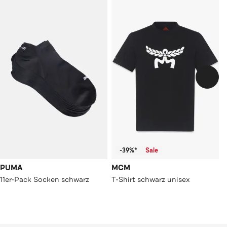
-39%*
Sale
PUMA
MCM
11er-Pack Socken schwarz
T-Shirt schwarz unisex