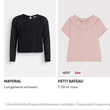
-40%*
Sale
MAYORAL
PETIT BATEAU
Longsleeve schwarz
T-Shirt rosa
* Unverbindliche Preisempfehlung des Herstellers. Prozentuale Ersparnis 