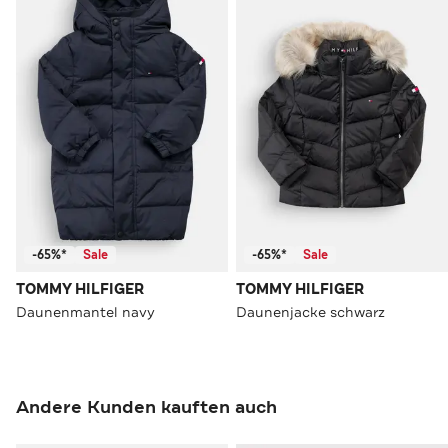
-65%*
Sale
-65%*
Sale
TOMMY HILFIGER
TOMMY HILFIGER
Daunenmantel navy
Daunenjacke schwarz
Andere Kunden kauften auch