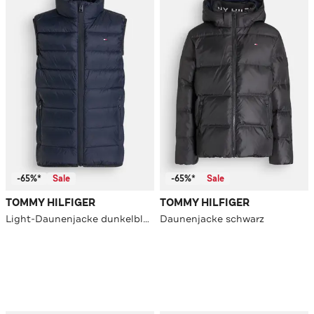
-65%*
Sale
-65%*
Sale
TOMMY HILFIGER
TOMMY HILFIGER
Light-Daunenjacke dunkelblau
Daunenjacke schwarz