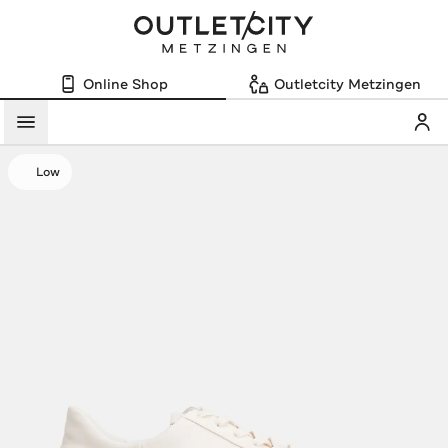
Online Shop
Outletcity Metzingen
Mein
Menü
Low