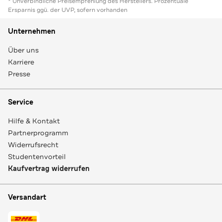
* Unverbindliche Preisempfehlung des Herstellers. Prozentuale
Ersparnis ggü. der UVP, sofern vorhanden
Unternehmen
Über uns
Karriere
Presse
Service
Hilfe & Kontakt
Partnerprogramm
Widerrufsrecht
Studentenvorteil
Kaufvertrag widerrufen
Versandart