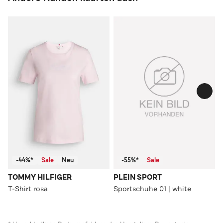
-44%*
Sale
Neu
-55%*
Sale
TOMMY HILFIGER
PLEIN SPORT
T-Shirt rosa
Sportschuhe 01 | white