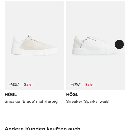
-43%*
Sale
-47%*
Sale
HÖGL
HÖGL
Sneaker 'Blade' mehrfarbig
Sneaker 'Sparks' weiß
Andere Kunden kauften auch