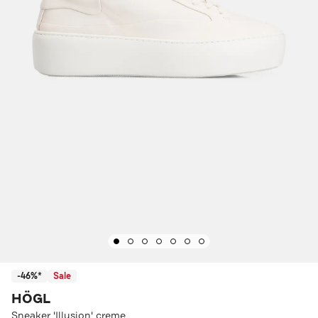
-46%*
Sale
HÖGL
Sneaker 'Illusion' creme