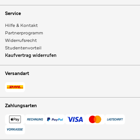
Service
Hilfe & Kontakt
Partnerprogramm
Widerrufsrecht
Studentenvorteil
Kaufvertrag widerrufen
Versandart
Zahlungsarten