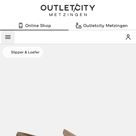
Online Shop
Outletcity Metzingen
Mein
Menü
Slipper & Loafer