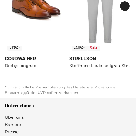
-37%*
-40%*
Sale
CORDWAINER
STRELLSON
Derbys cognac
Stoffhose Louis hellgrau Straight
* Unverbindliche Preisempfehlung des Herstellers. Prozentuale
Ersparnis ggü. der UVP, sofern vorhanden
Unternehmen
Über uns
Karriere
Presse