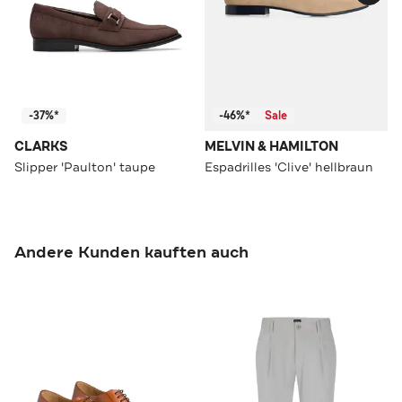
-37%*
-46%*
Sale
CLARKS
MELVIN & HAMILTON
Slipper 'Paulton' taupe
Espadrilles 'Clive' hellbraun
Andere Kunden kauften auch