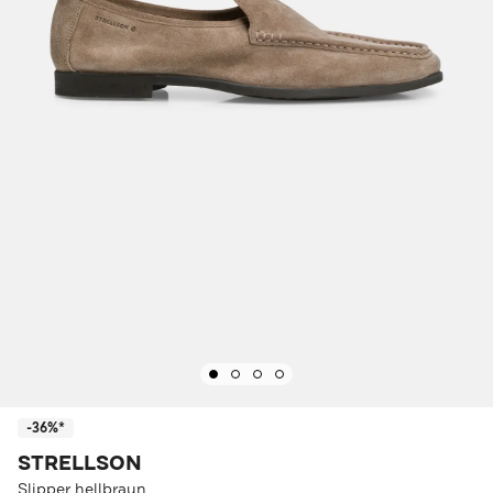
-36%*
STRELLSON
Slipper hellbraun