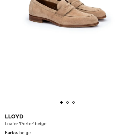
LLOYD
Loafer 'Porter' beige
Farbe:
beige