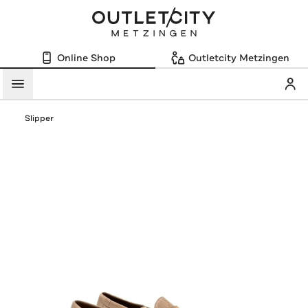
Online Shop
Outletcity Metzingen
Mein
Menü
Slipper