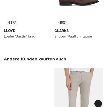
-38%*
-35%*
LLOYD
CLARKS
Loafer 'Justin' braun
Slipper 'Paulton' taupe
Andere Kunden kauften auch