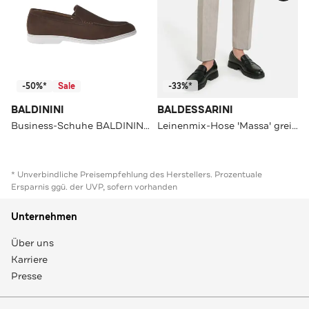
-50%*
Sale
-33%*
BALDININI
BALDESSARINI
Business-Schuhe BALDININI BRAUN
Leinenmix-Hose 'Massa' greige
* Unverbindliche Preisempfehlung des Herstellers. Prozentuale
Ersparnis ggü. der UVP, sofern vorhanden
Unternehmen
Über uns
Karriere
Presse