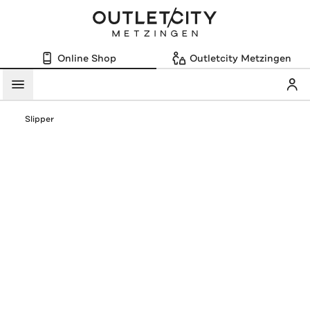
Online Shop
Outletcity Metzingen
Mein
Menü
Slipper