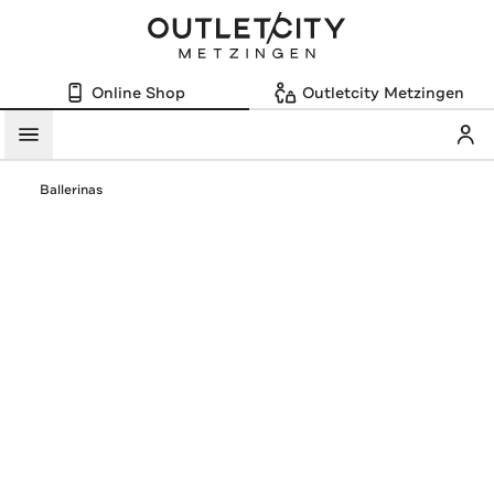
Online Shop
Outletcity Metzingen
Mein
Menü
Ballerinas