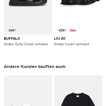
-34%*
-42%*
Sale
BUFFALO
LIU JO
Slides 'Zyda Cross' schwarz
Slides 'Loren' schwarz
Andere Kunden kauften auch