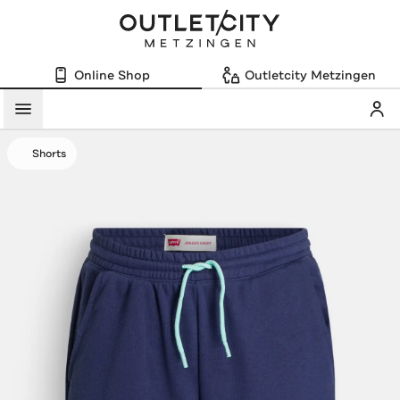
Online Shop
Outletcity Metzingen
Mein
Menü
Shorts