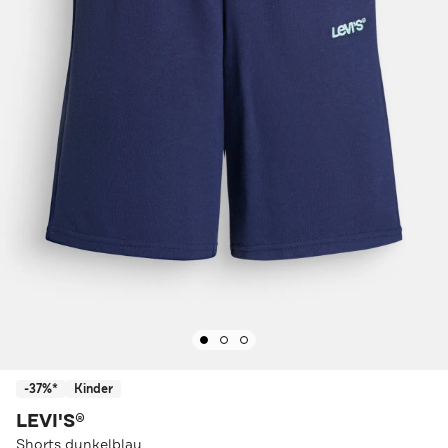
-37%*
Kinder
LEVI'S®
Shorts dunkelblau