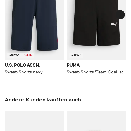
-42%*
Sale
-31%*
U.S. POLO ASSN.
PUMA
Sweat-Shorts navy
Sweat-Shorts 'Team Goal' schwarz
Andere Kunden kauften auch