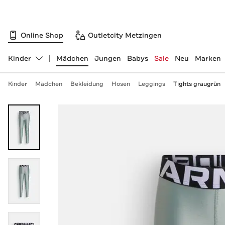
Online Shop
Outletcity Metzingen
Kinder
Mädchen
Jungen
Babys
Sale
Neu
Marken
Abteilung ändern, ausgewählt:
Kinder
Mädchen
Bekleidung
Hosen
Leggings
Tights graugrün