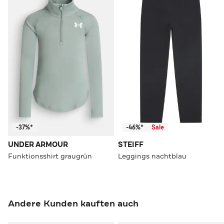
-37%*
-46%*
Sale
UNDER ARMOUR
STEIFF
Funktionsshirt graugrün
Leggings nachtblau
Andere Kunden kauften auch