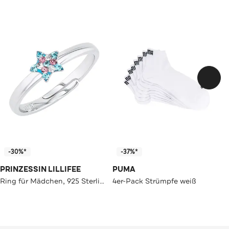
-30%*
-37%*
PRINZESSIN LILLIFEE
PUMA
Ring für Mädchen, 925 Sterling Silber, Preciosa | Stern
4er-Pack Strümpfe weiß