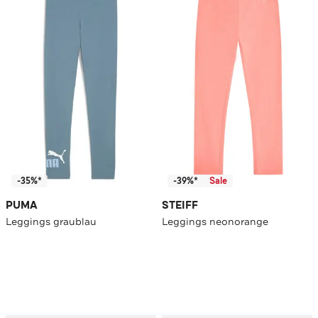
-35%*
-39%*
Sale
PUMA
STEIFF
Leggings graublau
Leggings neonorange