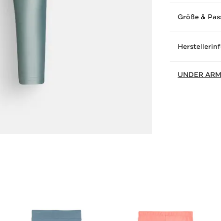
Größe & Pas
Herstellerin
UNDER AR