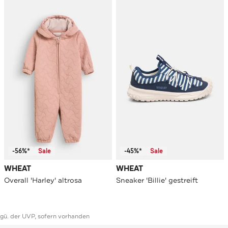
-56%*
Sale
-45%*
Sale
WHEAT
WHEAT
Overall 'Harley' altrosa
Sneaker 'Billie' gestreift
ggü. der UVP, sofern vorhanden