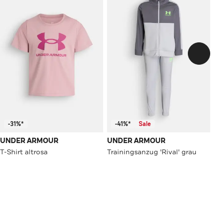
-31%*
-41%*
Sale
UNDER ARMOUR
UNDER ARMOUR
T-Shirt altrosa
Trainingsanzug 'Rival' grau