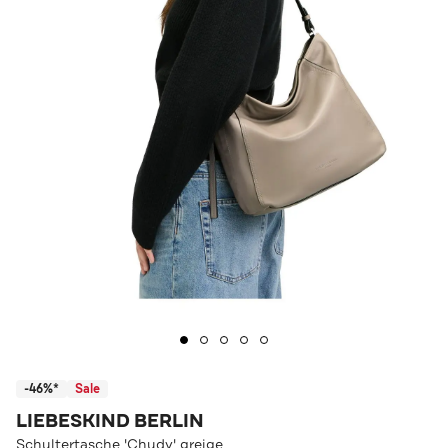
-46%*
Sale
LIEBESKIND BERLIN
Schultertasche 'Chudy' greige