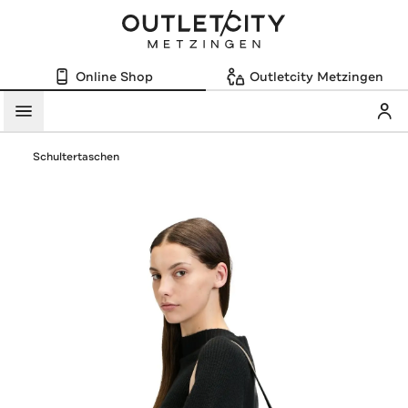
Online Shop
Outletcity Metzingen
Mein
Menü
Schultertaschen