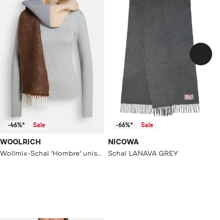
-46%*
Sale
-66%*
Sale
WOOLRICH
NICOWA
Wollmix-Schal 'Hombre' unisex
Schal LANAVA GREY