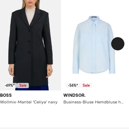
-69%*
Sale
-56%*
Sale
BOSS
WINDSOR.
Wollmix-Mantel 'Celiya' navy
Business-Bluse Hemdbluse hellblau