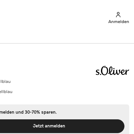
Anmelden
lblau
llblau
nmelden und 30-70% sparen.
Jetzt anmelden