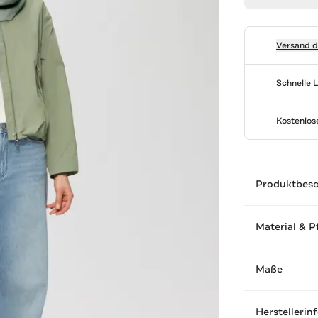
Versand 
Schnelle 
Kostenlo
Produktbes
Material & P
Maße
Herstellerin