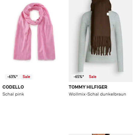
-63%*
Sale
-65%*
Sale
CODELLO
TOMMY HILFIGER
Schal pink
Wollmix-Schal dunkelbraun