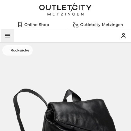
Online Shop
Outletcity Metzingen
Mein
Menü
Rucksäcke