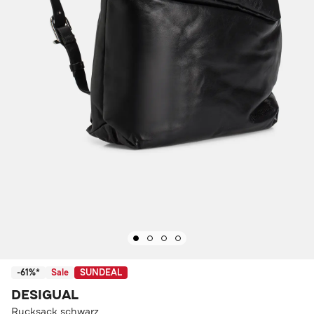
-61%*
Sale
SUNDEAL
DESIGUAL
Rucksack schwarz