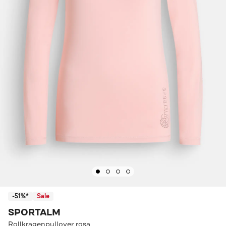
-51%*
Sale
SPORTALM
Rollkragenpullover rosa