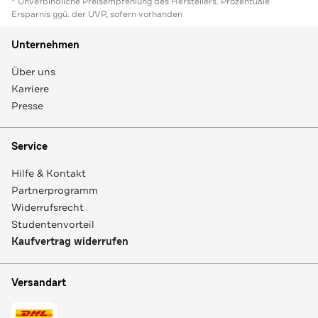
* Unverbindliche Preisempfehlung des Herstellers. Prozentuale
Ersparnis ggü. der UVP, sofern vorhanden
Unternehmen
Über uns
Karriere
Presse
Service
Hilfe & Kontakt
Partnerprogramm
Widerrufsrecht
Studentenvorteil
Kaufvertrag widerrufen
Versandart