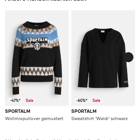
-47%*
Sale
-60%*
Sale
SPORTALM
SPORTALM
Wollmixpullover gemustert
Sweatshirt 'Waldi' schwarz