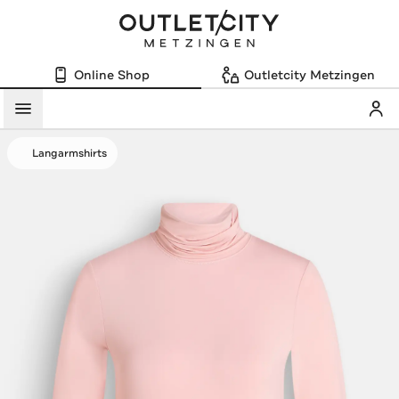
Online Shop
Outletcity Metzingen
Mein
Menü
Langarmshirts