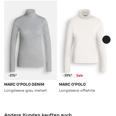
-31%*
-39%*
Sale
MARC O'POLO DENIM
MARC O'POLO
Longsleeve grau meliert
Longsleeve offwhite
Andere Kunden kauften auch