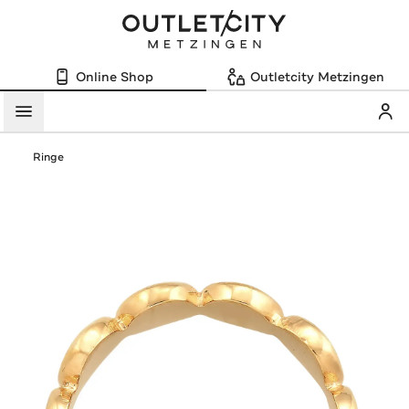
Online Shop
Outletcity Metzingen
Mein
Menü
Ringe