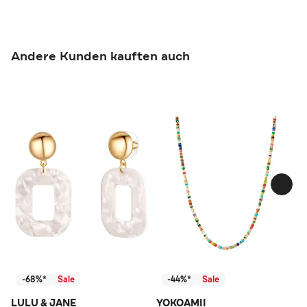
Andere Kunden kauften auch
-68%*
Sale
-44%*
Sale
LULU & JANE
YOKOAMII