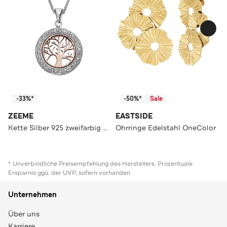
-33%*
-50%*
Sale
ZEEME
EASTSIDE
Kette Silber 925 zweifarbig mit Lebensbaum-Motiv mehrfarbig
Ohrringe Edelstahl OneColor
* Unverbindliche Preisempfehlung des Herstellers. Prozentuale
Ersparnis ggü. der UVP, sofern vorhanden
Unternehmen
Über uns
Karriere