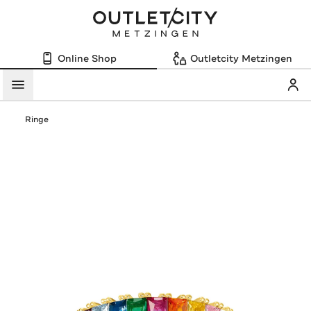
Online Shop
Outletcity Metzingen
Mein
Menü
Ringe