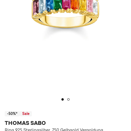
-50%*
Sale
THOMAS SABO
Ring 925 Sterlingsilber, 750 Gelbgold Vergoldung