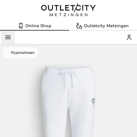
Online Shop
Outletcity Metzingen
Mein
Menü
Pyjamahosen