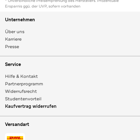
* Unverbindliche Preisempfehlung des Herstellers. Prozentuale
Ersparnis ggü. der UVP, sofern vorhanden
Unternehmen
Über uns
Karriere
Presse
Service
Hilfe & Kontakt
Partnerprogramm
Widerrufsrecht
Studentenvorteil
Kaufvertrag widerrufen
Versandart