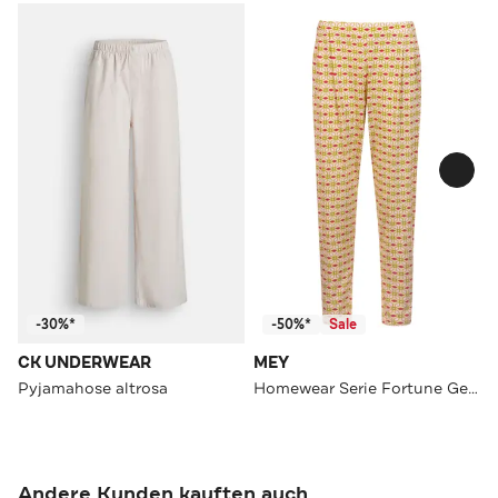
-30%*
-50%*
Sale
CK UNDERWEAR
MEY
Pyjamahose altrosa
Homewear Serie Fortune Geometry Rose Pearl
Andere Kunden kauften auch