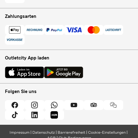
Zahlungsarten
Outletcity App laden
Folgen Sie uns
Impressum
Datenschutz
Barrierefreiheit
Cookie-Einstellungen
AGB
Club Bedingungen