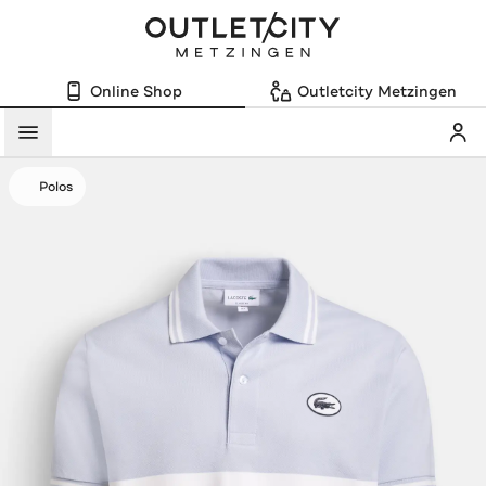
Online Shop
Outletcity Metzingen
Mein
Menü
Polos