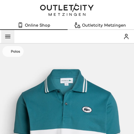
Online Shop
Outletcity Metzingen
Mein
Menü
Polos