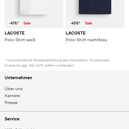
-41%*
Sale
-45%*
Sale
LACOSTE
LACOSTE
Polo-Shirt weiß
Polo-Shirt nachtblau
* Unverbindliche Preisempfehlung des Herstellers. Prozentuale
Ersparnis ggü. der UVP, sofern vorhanden
Unternehmen
Über uns
Karriere
Presse
Service