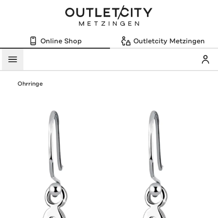
Online Shop
Outletcity Metzingen
Mein
Menü
Ohrringe