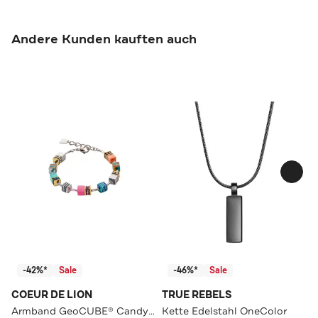
Andere Kunden kauften auch
-42%*
Sale
-46%*
Sale
COEUR DE LION
TRUE REBELS
Armband GeoCUBE® Candy multicolorspring
Kette Edelstahl OneColor