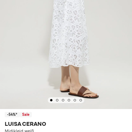
-54%*
Sale
LUISA CERANO
Midikleid weiß