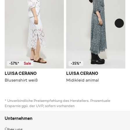
-57%*
Sale
-35%*
LUISA CERANO
LUISA CERANO
Blusenshirt weiß
Midikleid animal
* Unverbindliche Preisempfehlung des Herstellers. Prozentuale
Ersparnis ggü. der UVP, sofern vorhanden
Unternehmen
Über uns