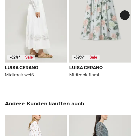
-62%*
Sale
-59%*
Sale
LUISA CERANO
LUISA CERANO
Midirock weiß
Midirock floral
Andere Kunden kauften auch