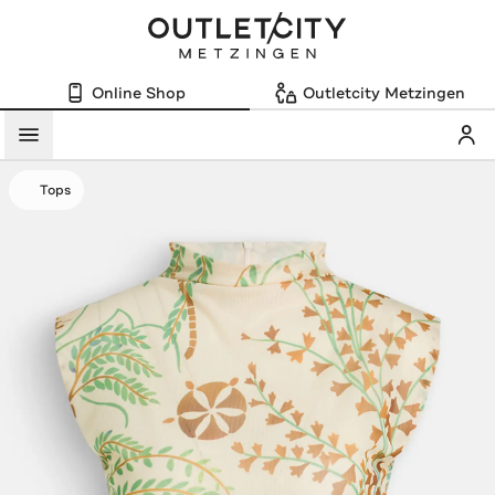
Online Shop
Outletcity Metzingen
Mein
Menü
Tops