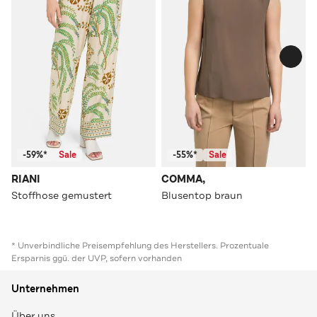
-59%*
Sale
-55%*
Sale
RIANI
COMMA,
Stoffhose gemustert
Blusentop braun
* Unverbindliche Preisempfehlung des Herstellers. Prozentuale
Ersparnis ggü. der UVP, sofern vorhanden
Unternehmen
Über uns