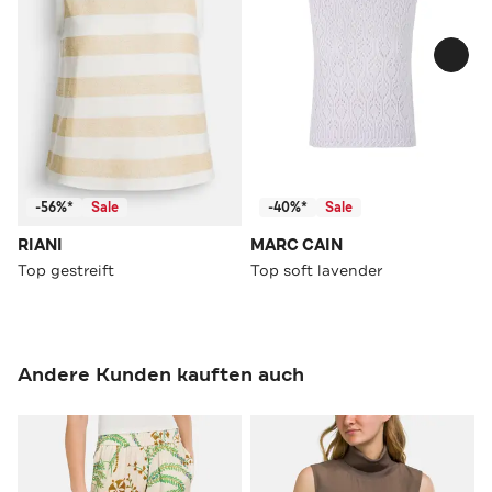
-56%*
Sale
-40%*
Sale
RIANI
MARC CAIN
Top gestreift
Top soft lavender
Andere Kunden kauften auch