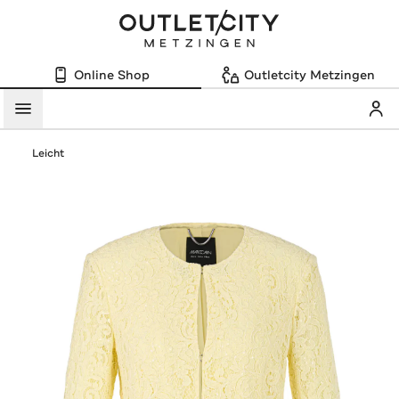
Online Shop
Outletcity Metzingen
Mein
Menü
Leicht