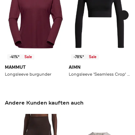
-41%*
Sale
-78%*
Sale
MAMMUT
AIMN
Longsleeve burgunder
Longsleeve 'Seamless Crop' schwarz
Andere Kunden kauften auch