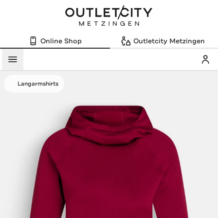
Online Shop
Outletcity Metzingen
Mein
Menü
Langarmshirts