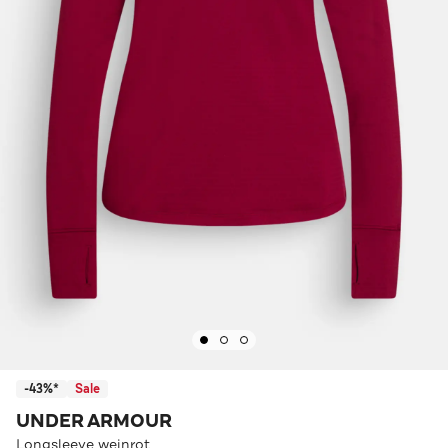
-43%*
Sale
UNDER ARMOUR
Longsleeve weinrot