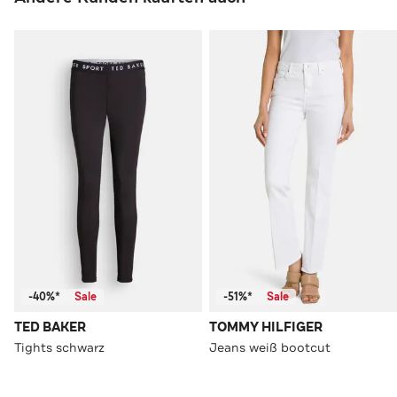
-40%*
Sale
-51%*
Sale
TED BAKER
TOMMY HILFIGER
Tights schwarz
Jeans weiß bootcut