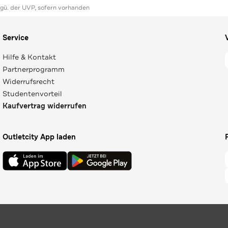
ggü. der UVP, sofern vorhanden
Service
Hilfe & Kontakt
Partnerprogramm
Widerrufsrecht
Studentenvorteil
Kaufvertrag widerrufen
Outletcity App laden