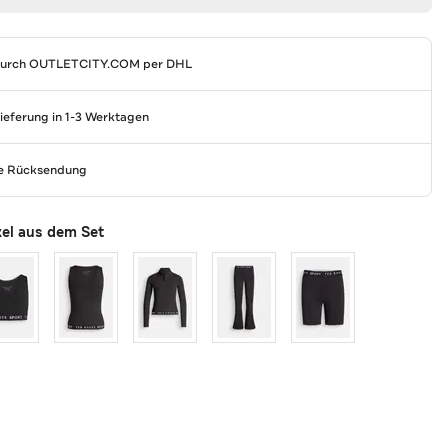
durch
OUTLETCITY.COM
per DHL
Lieferung in 1-3 Werktagen
se Rücksendung
kel aus dem Set