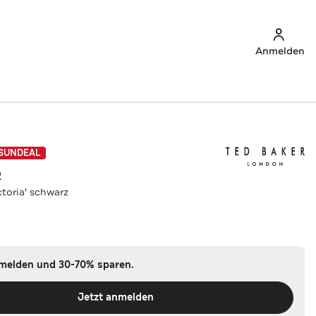
Anmelden
SUNDEAL
R
ctoria' schwarz
nmelden und 30-70% sparen.
Jetzt anmelden