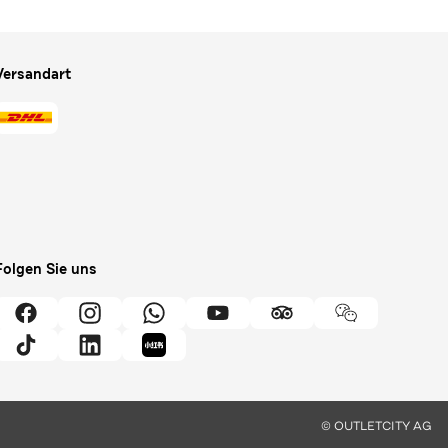
Versandart
Folgen Sie uns
© OUTLETCITY AG