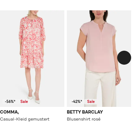
-56%*
Sale
-42%*
Sale
COMMA,
BETTY BARCLAY
Casual-Kleid gemustert
Blusenshirt rosé