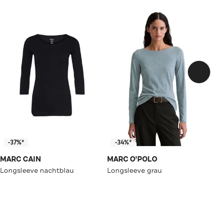
-37%*
-34%*
MARC CAIN
MARC O'POLO
Longsleeve nachtblau
Longsleeve grau