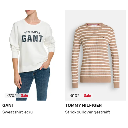
-77%*
Sale
-51%*
Sale
GANT
TOMMY HILFIGER
Sweatshirt ecru
Strickpullover gestreift