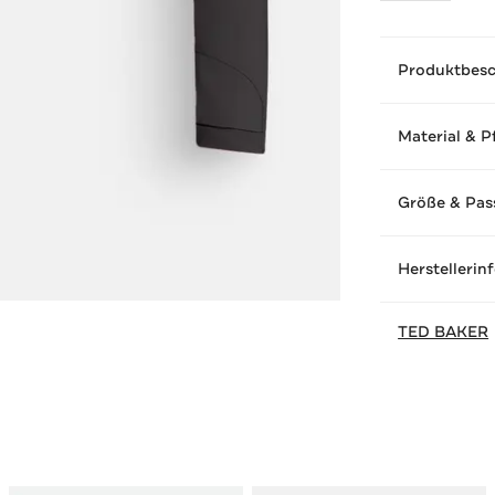
Produktbes
Material & P
Größe & Pas
Herstellerin
TED BAKER