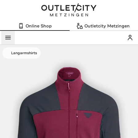
Online Shop
Outletcity Metzingen
Mein
Menü
Langarmshirts