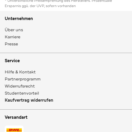
* Unverbindliche Preisempfehlung des Herstellers. Prozentuale
Ersparnis ggü. der UVP, sofern vorhanden
Unternehmen
Über uns
Karriere
Presse
Service
Hilfe & Kontakt
Partnerprogramm
Widerrufsrecht
Studentenvorteil
Kaufvertrag widerrufen
Versandart