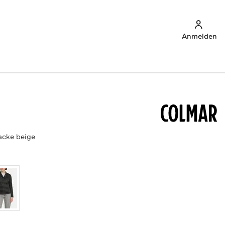
Anmelden
acke beige