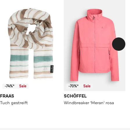
-74%*
Sale
-70%*
Sale
FRAAS
SCHÖFFEL
Tuch gestreift
Windbreaker 'Meran' rosa