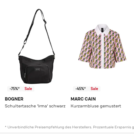
-75%*
Sale
-45%*
Sale
BOGNER
MARC CAIN
Schultertasche 'Irma' schwarz
Kurzarmbluse gemustert
* Unverbindliche Preisempfehlung des Herstellers. Prozentuale Ersparnis 