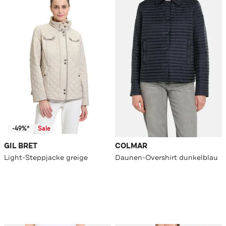
-49%*
Sale
GIL BRET
COLMAR
Light-Steppjacke greige
Daunen-Overshirt dunkelblau