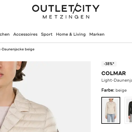
schen
Accessoires
Sport
Home & Living
Marken
t-Daunenjacke beige
-38%*
COLMAR
Light-Daunenj
Farbe:
beige