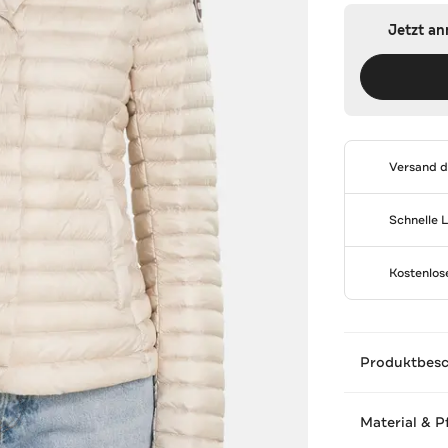
Jetzt a
Versand 
Schnelle 
Kostenlo
Produktbes
Material & P