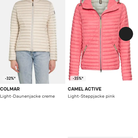
-32%*
-35%*
COLMAR
CAMEL ACTIVE
Light-Daunenjacke creme
Light-Steppjacke pink