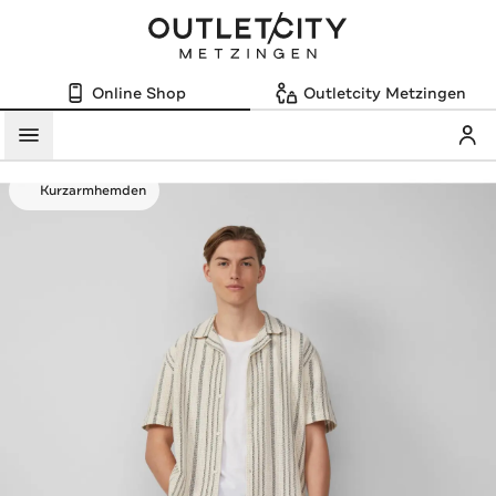
Online Shop
Outletcity Metzingen
Mein
Menü
Kurzarmhemden