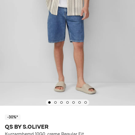
-30%*
QS BY S.OLIVER
Kurzarmhemd 10G0_creme Regular Fit