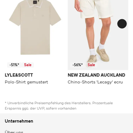
-51%*
Sale
-56%*
Sale
LYLE&SCOTT
NEW ZEALAND AUCKLAND
Polo-Shirt gemustert
Chino-Shorts 'Lecagy' ecru
* Unverbindliche Preisempfehlung des Herstellers. Prozentuale
Ersparnis ggü. der UVP, sofern vorhanden
Unternehmen
Über uns