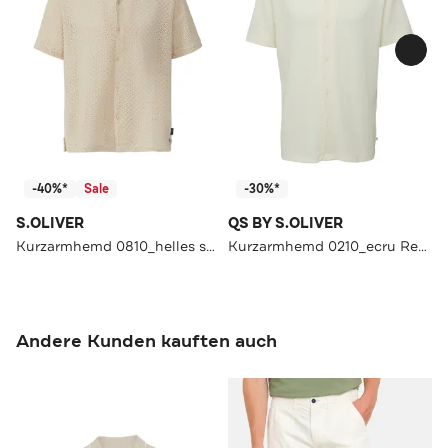
-40%*
Sale
-30%*
S.OLIVER
QS BY S.OLIVER
Kurzarmhemd 0810_helles sand Loose Fit
Kurzarmhemd 0210_ecru Regular Fit
Andere Kunden kauften auch