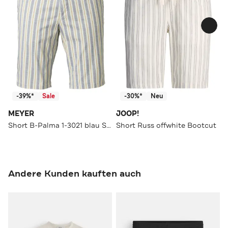
-39%*
Sale
-30%*
Neu
MEYER
JOOP!
Short B-Palma 1-3021 blau Straight
Short Russ offwhite Bootcut
Andere Kunden kauften auch