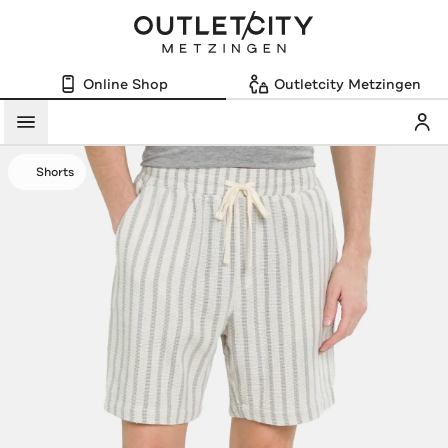
Online Shop
Outletcity Metzingen
Mein
Menü
Shorts