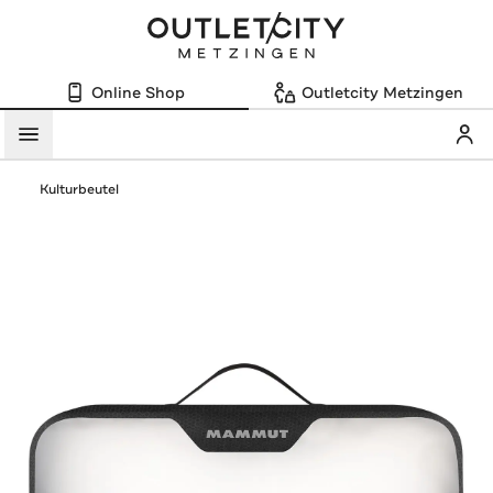
Online Shop
Outletcity Metzingen
Mein
Menü
Kulturbeutel