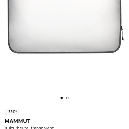
-35%*
MAMMUT
Kulturbeutel transparent