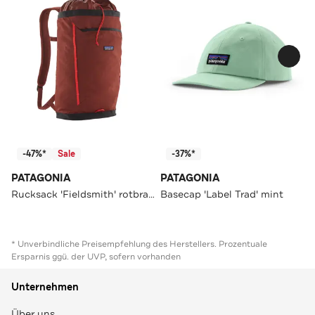
-47%*
Sale
-37%*
PATAGONIA
PATAGONIA
Rucksack 'Fieldsmith' rotbraun
Basecap 'Label Trad' mint
* Unverbindliche Preisempfehlung des Herstellers. Prozentuale
Ersparnis ggü. der UVP, sofern vorhanden
Unternehmen
Über uns