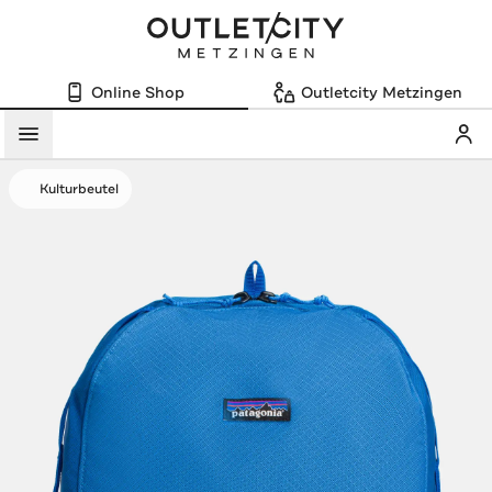
Online Shop
Outletcity Metzingen
Mein
Menü
Kulturbeutel