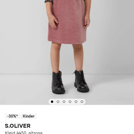
-30%*
Kinder
S.OLIVER
Kleid 4450_altrosa