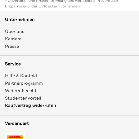
* Unverbindliche Preisempfehlung des Herstellers. Prozentuale
Ersparnis ggü. der UVP, sofern vorhanden
Unternehmen
Über uns
Karriere
Presse
Service
Hilfe & Kontakt
Partnerprogramm
Widerrufsrecht
Studentenvorteil
Kaufvertrag widerrufen
Versandart