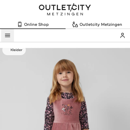
Online Shop
Outletcity Metzingen
Mein
Menü
Kleider