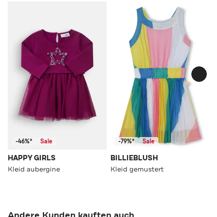
-46%*
Sale
-79%*
Sale
HAPPY GIRLS
BILLIEBLUSH
Kleid aubergine
Kleid gemustert
Andere Kunden kauften auch