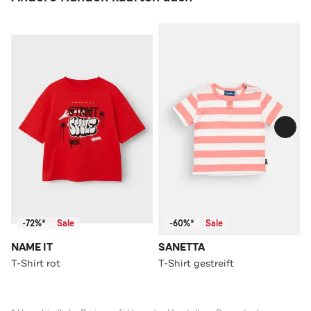
-72%*
Sale
-60%*
Sale
NAME IT
SANETTA
T-Shirt rot
T-Shirt gestreift