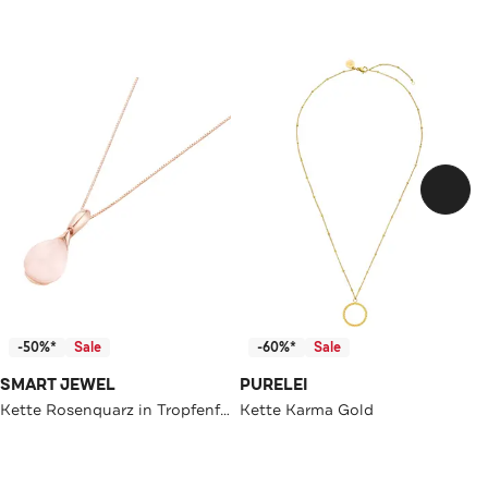
-50%*
Sale
-60%*
Sale
SMART JEWEL
PURELEI
Kette Rosenquarz in Tropfenform Rosé vergoldet
Kette Karma Gold