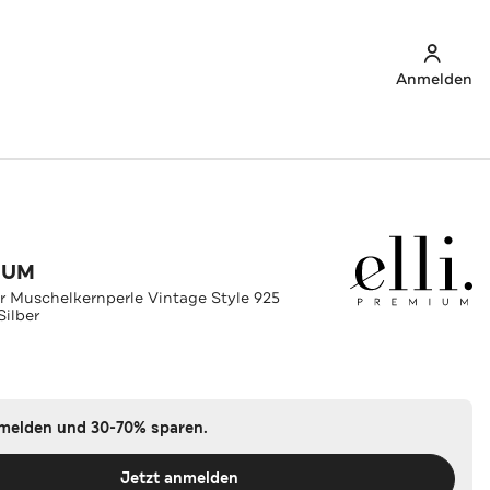
Anmelden
IUM
 Muschelkernperle Vintage Style 925
Silber
nmelden und 30-70% sparen.
Jetzt anmelden