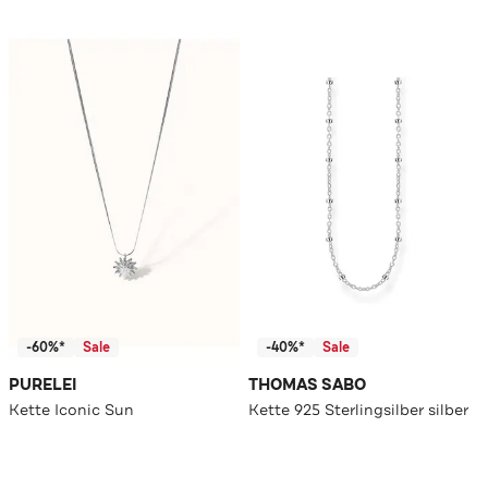
-60%*
Sale
-40%*
Sale
PURELEI
THOMAS SABO
Kette Iconic Sun
Kette 925 Sterlingsilber silber