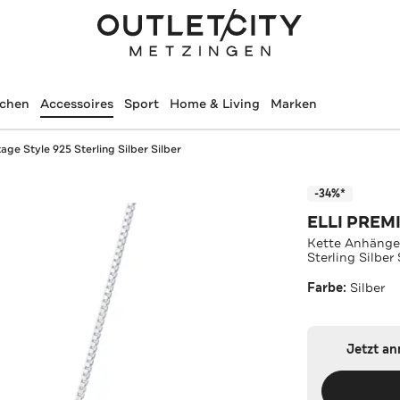
schen
Accessoires
Sport
Home & Living
Marken
ge Style 925 Sterling Silber Silber
-34%*
ELLI PREM
Kette Anhänger
Sterling Silber 
Farbe:
Silber
Jetzt a