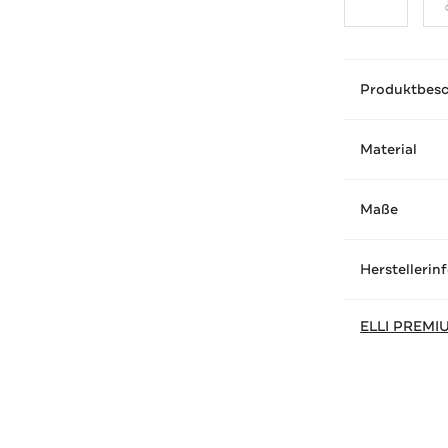
Produktbes
Material
Maße
Herstellerin
ELLI PREMI