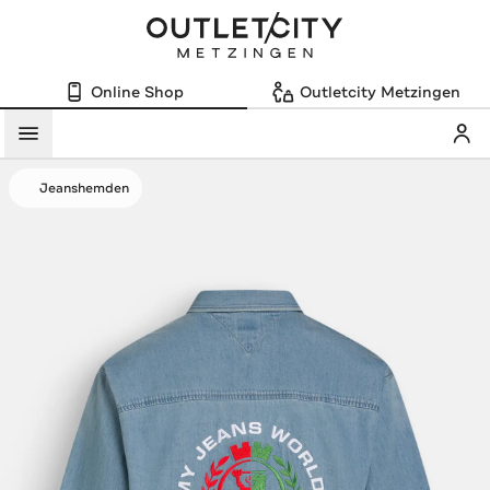
Online Shop
Outletcity Metzingen
Mein
Menü
Jeanshemden