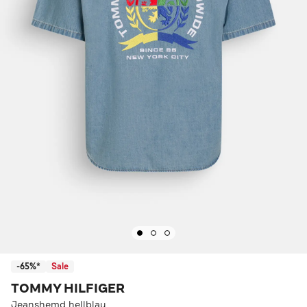
-65%*
Sale
TOMMY HILFIGER
Jeanshemd hellblau