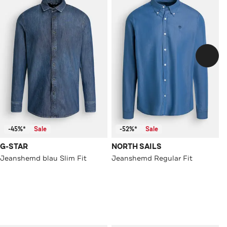
-45%*
Sale
-52%*
Sale
G-STAR
NORTH SAILS
Jeanshemd blau Slim Fit
Jeanshemd Regular Fit