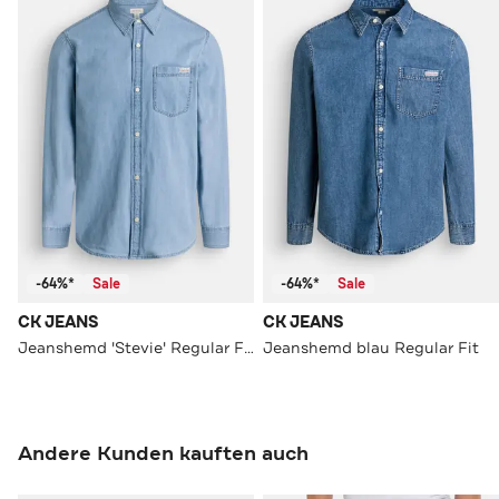
-64%*
Sale
-64%*
Sale
CK JEANS
CK JEANS
Jeanshemd 'Stevie' Regular Fit
Jeanshemd blau Regular Fit
Andere Kunden kauften auch