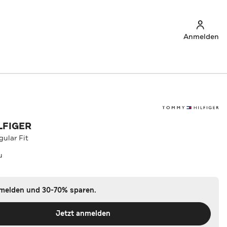
Anmelden
LFIGER
ular Fit
u
nmelden und 30-70% sparen.
Jetzt anmelden