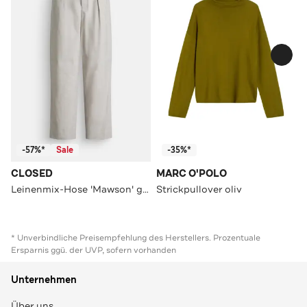
-57%*
Sale
-35%*
CLOSED
MARC O'POLO
Leinenmix-Hose 'Mawson' greige
Strickpullover oliv
* Unverbindliche Preisempfehlung des Herstellers. Prozentuale
Ersparnis ggü. der UVP, sofern vorhanden
Unternehmen
Über uns