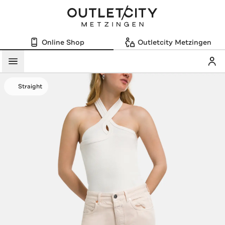
Online Shop
Outletcity Metzingen
Mein
Menü
Straight