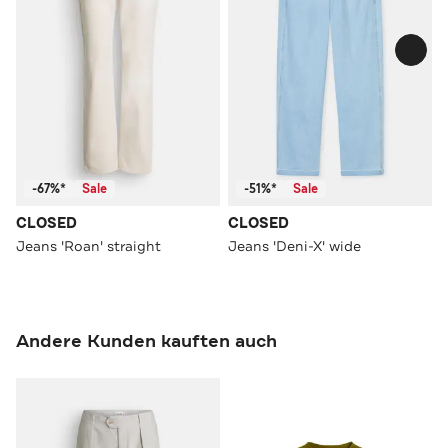
-67%*
Sale
-51%*
Sale
CLOSED
CLOSED
Jeans 'Roan' straight
Jeans 'Deni-X' wide
Andere Kunden kauften auch