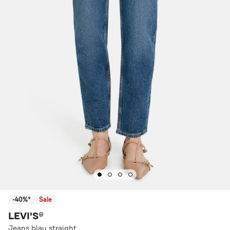
-40%*
Sale
LEVI'S®
Jeans blau straight