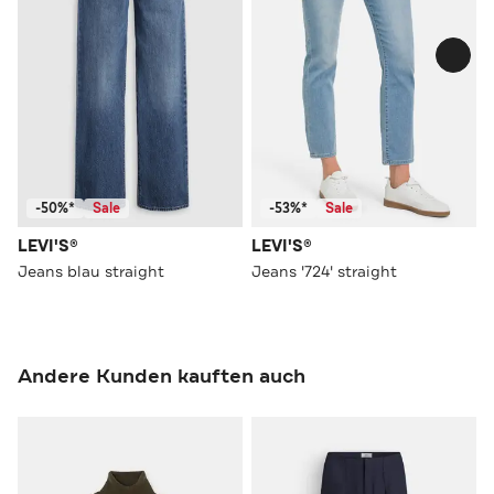
-50%*
Sale
-53%*
Sale
LEVI'S®
LEVI'S®
Jeans blau straight
Jeans '724' straight
Andere Kunden kauften auch