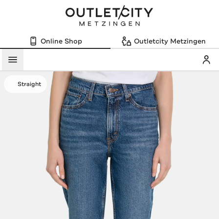
Online Shop
Outletcity Metzingen
Mein
Menü
Straight