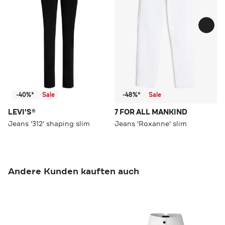
-40%*
Sale
-48%*
Sale
LEVI'S®
7 FOR ALL MANKIND
Jeans '312' shaping slim
Jeans 'Roxanne' slim
Andere Kunden kauften auch