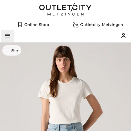
Online Shop
Outletcity Metzingen
Mein
Menü
Slim