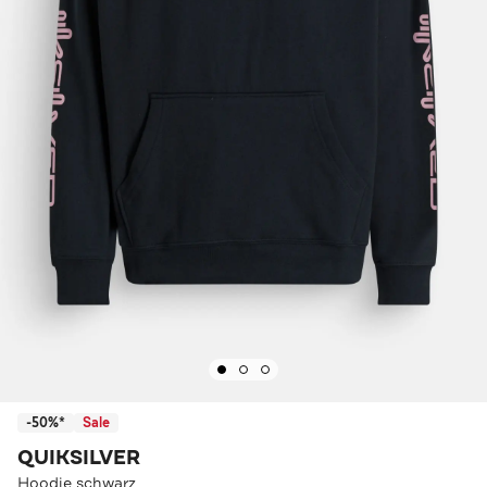
-50%*
Sale
QUIKSILVER
Hoodie schwarz