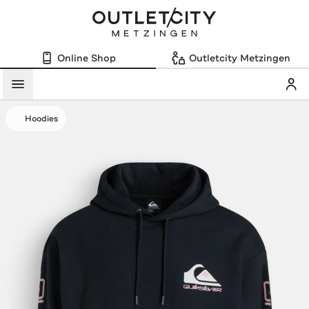
Online Shop
Outletcity Metzingen
Mein
Menü
Hoodies