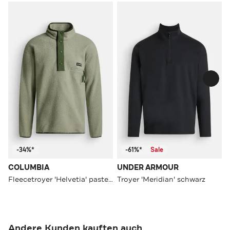
-34%*
-61%*
Sale
COLUMBIA
UNDER ARMOUR
Fleecetroyer 'Helvetia' pastellgrün
Troyer 'Meridian' schwarz
Andere Kunden kauften auch