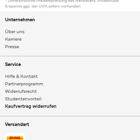
* Unverbindliche Preisempfehlung des Herstellers. Prozentuale
Ersparnis ggü. der UVP, sofern vorhanden
Unternehmen
Über uns
Karriere
Presse
Service
Hilfe & Kontakt
Partnerprogramm
Widerrufsrecht
Studentenvorteil
Kaufvertrag widerrufen
Versandart