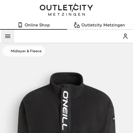
Online Shop
Outletcity Metzingen
Mein
Menü
Midlayer & Fleece