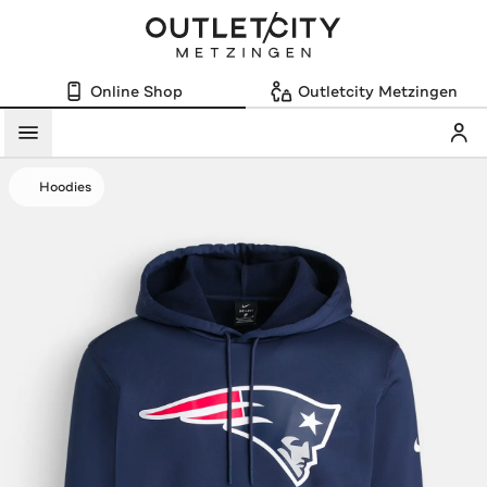
Online Shop
Outletcity Metzingen
Mein
Menü
Hoodies