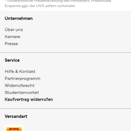
* Unverbindliche Preisempfehlung des Herstellers. Prozentuale
Ersparnis ggü. der UVP, sofern vorhanden
Unternehmen
Über uns
Karriere
Presse
Service
Hilfe & Kontakt
Partnerprogramm
Widerrufsrecht
Studentenvorteil
Kaufvertrag widerrufen
Versandart