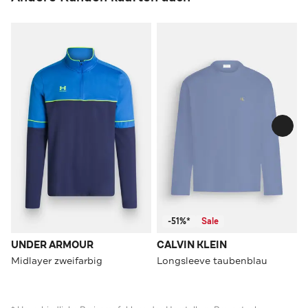
-51%*
Sale
UNDER ARMOUR
CALVIN KLEIN
Midlayer zweifarbig
Longsleeve taubenblau