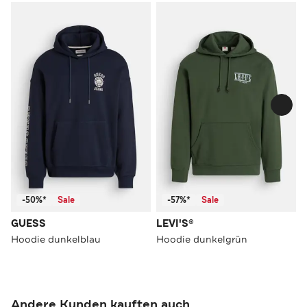
-50%*
Sale
-57%*
Sale
GUESS
LEVI'S®
Hoodie dunkelblau
Hoodie dunkelgrün
Andere Kunden kauften auch