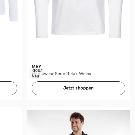
MEY
-30%*
Homewear Serie Relax Weiss
Neu
Jetzt shoppen