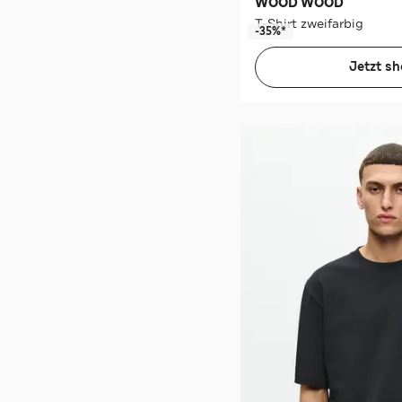
WOOD WOOD
T-Shirt zweifarbig
-35%*
Jetzt s