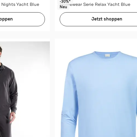
-30%*
Nights Yacht Blue
Homewear Serie Relax Yacht Blue
Neu
hoppen
Jetzt shoppen