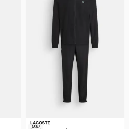
LACOSTE
-45%*