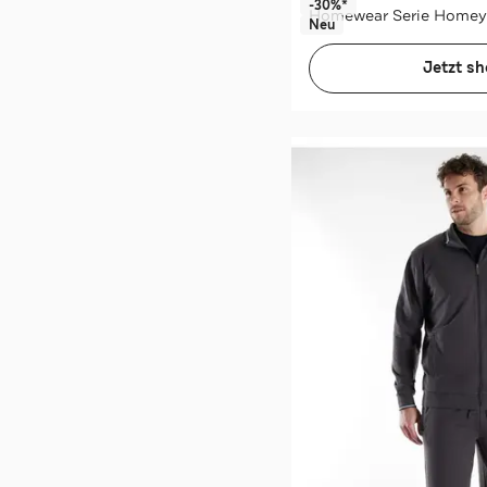
-30%*
Homewear Serie Homey 
Neu
Jetzt s