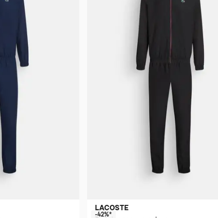
LACOSTE
-42%*