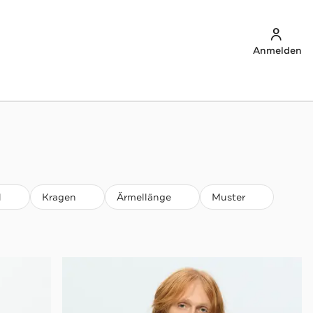
Anmelden
l
Kragen
Ärmellänge
Muster