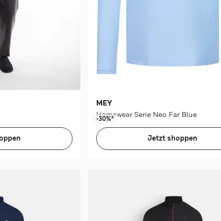
MEY
Homewear Serie Neo Far Blue
-30%*
hoppen
Jetzt shoppen