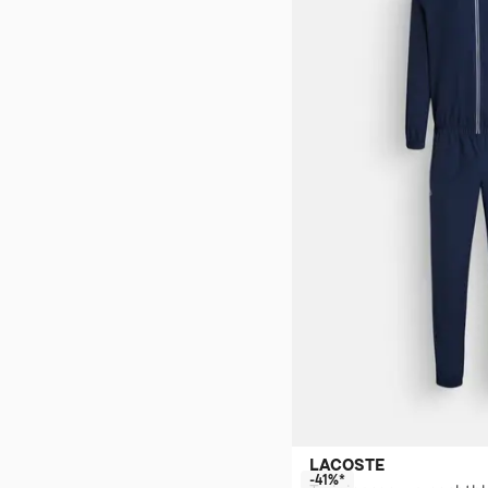
LACOSTE
-41%*