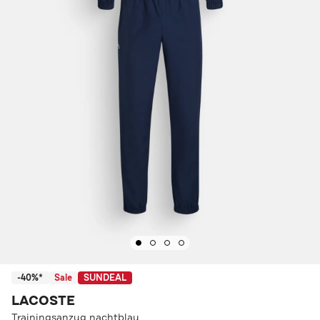
-40%*
Sale
SUNDEAL
LACOSTE
Trainingsanzug nachtblau