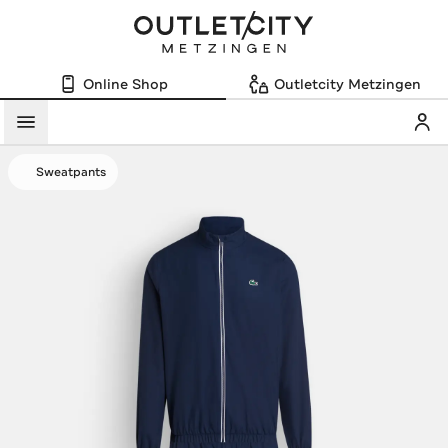
Online Shop
Outletcity Metzingen
Mein
Menü
Sweatpants