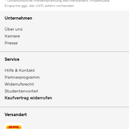
* Unverbindliche Preisempfehlung des Herstellers. Prozentuale
Ersparnis ggü. der UVP, sofern vorhanden
Unternehmen
Über uns
Karriere
Presse
Service
Hilfe & Kontakt
Partnerprogramm
Widerrufsrecht
Studentenvorteil
Kaufvertrag widerrufen
Versandart