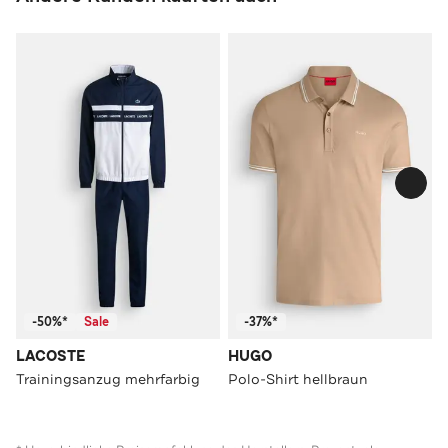
-50%*
Sale
-37%*
LACOSTE
HUGO
Trainingsanzug mehrfarbig
Polo-Shirt hellbraun